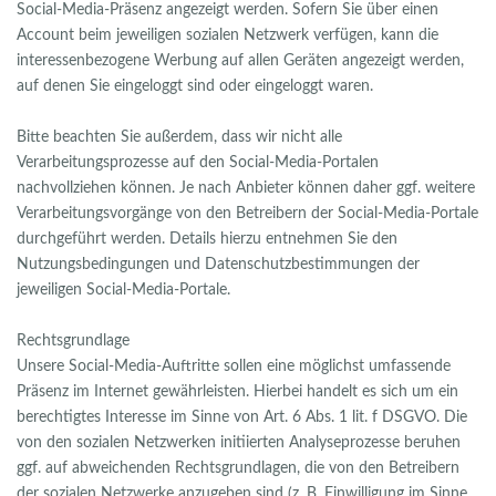
Social-Media-Präsenz angezeigt werden. Sofern Sie über einen
Account beim jeweiligen sozialen Netzwerk verfügen, kann die
interessenbezogene Werbung auf allen Geräten angezeigt werden,
auf denen Sie eingeloggt sind oder eingeloggt waren.
Bitte beachten Sie außerdem, dass wir nicht alle
Verarbeitungsprozesse auf den Social-Media-Portalen
nachvollziehen können. Je nach Anbieter können daher ggf. weitere
Verarbeitungsvorgänge von den Betreibern der Social-Media-Portale
durchgeführt werden. Details hierzu entnehmen Sie den
Nutzungsbedingungen und Datenschutzbestimmungen der
jeweiligen Social-Media-Portale.
Rechtsgrundlage
Unsere Social-Media-Auftritte sollen eine möglichst umfassende
Präsenz im Internet gewährleisten. Hierbei handelt es sich um ein
berechtigtes Interesse im Sinne von Art. 6 Abs. 1 lit. f DSGVO. Die
von den sozialen Netzwerken initiierten Analyseprozesse beruhen
ggf. auf abweichenden Rechtsgrundlagen, die von den Betreibern
der sozialen Netzwerke anzugeben sind (z. B. Einwilligung im Sinne