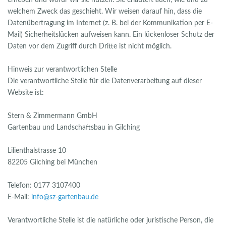
erheben und wofür wir sie nutzen. Sie erläutert auch, wie und zu
welchem Zweck das geschieht. Wir weisen darauf hin, dass die
Datenübertragung im Internet (z. B. bei der Kommunikation per E-
Mail) Sicherheitslücken aufweisen kann. Ein lückenloser Schutz der
Daten vor dem Zugriff durch Dritte ist nicht möglich.
Hinweis zur verantwortlichen Stelle
Die verantwortliche Stelle für die Datenverarbeitung auf dieser
Website ist:
Stern & Zimmermann GmbH
Gartenbau und Landschaftsbau in Gilching
Lilienthalstrasse 10
82205 Gilching bei München
Telefon: 0177 3107400
E-Mail:
info@sz-gartenbau.de
Verantwortliche Stelle ist die natürliche oder juristische Person, die