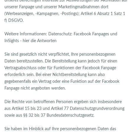
unseres berechtigen Interesse zur Auswertungen der Aktivitäten auf
unserer Fanpage und unserer Marketingmaßnahmen dort
(Werbeanzeigen, -Kampagnen, -Postings); Artikel 6 Absatz 1 Satz 1
f) DSGVO.
Weitere Informationen: Datenschutz: Facebook Fanpages und
InSights - hier die Antworten
Sie sind gesetzlich nicht verpflichtet, Ihre personenbezogenen
Daten bereitzustellen. Die Bereitstellung kann jedoch für einen
Vertragsabschluss oder für Funktionen der Facebook Fanpage
erforderlich sein. Bei einer Nichtbereitstellung kann also
gegebenenfalls ein Vertrag oder eine Funktion auf der Facebook
Fanpage nicht angeboten werden.
Die Rechte von betroffenen Personen ergeben sich insbesondere
aus Artikel 15 bis 23 und Artikel 77 Datenschutzgrundverordnung
sowie aus §§ 32 bis 37 Bundesdatenschutzgesetz.
Sie haben im Hinblick auf Ihre personenbezogenen Daten das