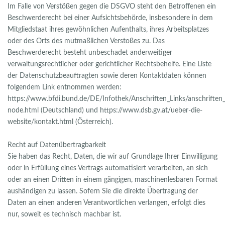
Im Falle von Verstößen gegen die DSGVO steht den Betroffenen ein
Beschwerderecht bei einer Aufsichtsbehörde, insbesondere in dem
Mitgliedstaat ihres gewöhnlichen Aufenthalts, ihres Arbeitsplatzes
oder des Orts des mutmaßlichen Verstoßes zu. Das
Beschwerderecht besteht unbeschadet anderweitiger
verwaltungsrechtlicher oder gerichtlicher Rechtsbehelfe. Eine Liste
der Datenschutzbeauftragten sowie deren Kontaktdaten können
folgendem Link entnommen werden:
https://www.bfdi.bund.de/DE/Infothek/Anschriften_Links/anschriften_
node.html (Deutschland) und https://www.dsb.gv.at/ueber-die-
website/kontakt.html (Österreich).
Recht auf Datenübertragbarkeit
Sie haben das Recht, Daten, die wir auf Grundlage Ihrer Einwilligung
oder in Erfüllung eines Vertrags automatisiert verarbeiten, an sich
oder an einen Dritten in einem gängigen, maschinenlesbaren Format
aushändigen zu lassen. Sofern Sie die direkte Übertragung der
Daten an einen anderen Verantwortlichen verlangen, erfolgt dies
nur, soweit es technisch machbar ist.